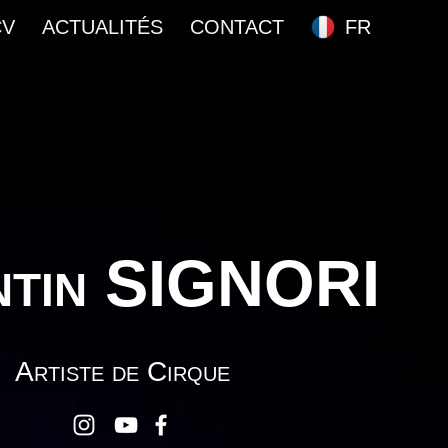
CV
ACTUALITÉS
CONTACT
FR
tin
SIGNORI
Artiste de Cirque