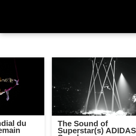
dial du
The Sound of
emain
Superstar(s) ADIDAS