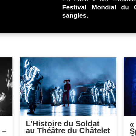
Festival Mondial du
sangles.
L’Histoire du Soldat
«
 –
au Théâtre du Châtelet
S