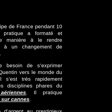
ipe de France pendant 10
e pratique a formaté et
de manière à le rendre
le à un changement de
.
e besoin de s’exprimer
é Quentin vers le monde du
l s’est très rapidement
s disciplines phares du
aériennes
. Il pratique
s sur cannes
.
 d’argent au prestigieux