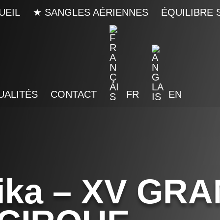
UEIL
★ SANGLES AÉRIENNES
ÉQUILIBRE 
UALITÉS
CONTACT
FR
EN
ika – XV GRA