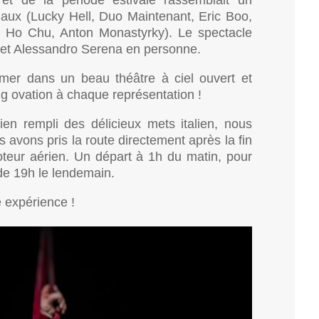
onaux (Lucky Hell, Duo Maintenant, Eric Boo,
 Ho Chu, Anton Monastyrky). Le spectacle
s et Alessandro Serena en personne.
mer dans un beau théâtre à ciel ouvert et
g ovation à chaque représentation !
ien rempli des délicieux mets italien, nous
s avons pris la route directement après la fin
oteur aérien. Un départ à 1h du matin, pour
 de 19h le lendemain.
e expérience !