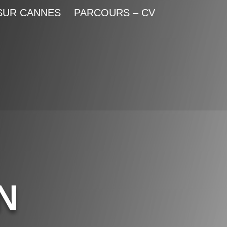
SUR CANNES
PARCOURS – CV
N