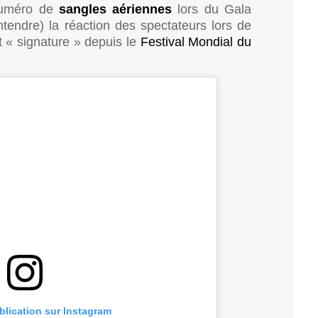
 numéro de
sangles aériennes
lors du Gala
ntendre) la réaction des spectateurs lors de
« signature » depuis le
Festival Mondial du
ublication sur Instagram