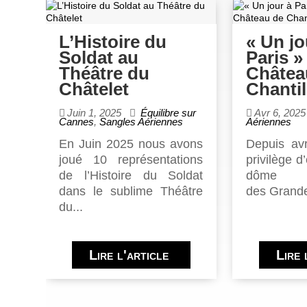
L’Histoire du
« Un jo
Soldat au
Paris »
Théâtre du
Châtea
Châtelet
Chantil
Juin 1, 2025
Équilibre sur
Avr 6, 2025
Cannes
,
Sangles Aériennes
Aériennes
eçu
En Juin 2025 nous avons
Depuis avr
ion
joué 10 représentations
privilège d
 et
de l’Histoire du Soldat
dôme m
...
dans le sublime Théâtre
des Grande
du...
Lire l'article
Lire 