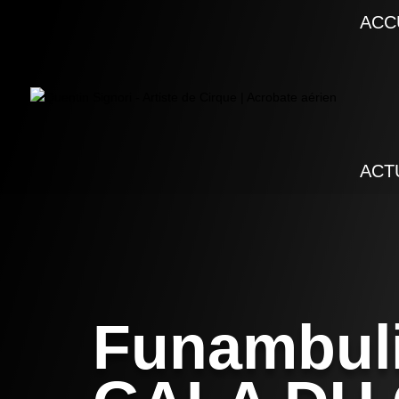
ACC
ACT
Funambul