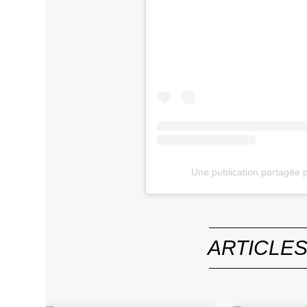
Une publication partagée p
ARTICLE