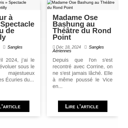
ur à
Madame Ose
 Spectacle
Bashung au
u de
Théâtre du Rond
ly
Point
Sangles
Déc 18, 2024
Sangles
Aériennes
il 2024, j’ai le
Depuis que l'on s'est
’évoluer sous le
recontré avec Corrine, on
ajestueux
ne s'est jamais lâché. Elle
s Écuries du...
à même poussé le Vice
en...
l'article
Lire l'article