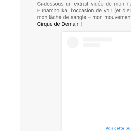
Ci-dessous un extrait vidéo de mon
Funambolika, l’occasion de voir (et d’e
mon lâché de sangle – mon mouvement 
Cirque de Demain
!
Voir cette p