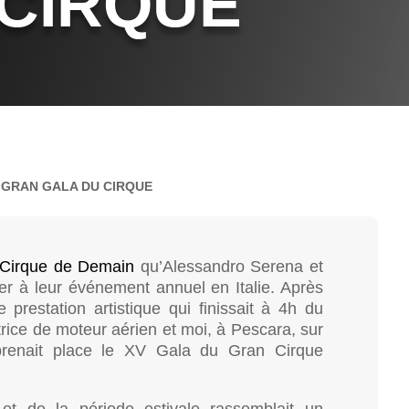
 CIRQUE
V GRAN GALA DU CIRQUE
 Cirque de Demain
qu’Alessandro Serena et
iper à leur événement annuel en Italie. Après
prestation artistique qui finissait à 4h du
ice de moteur aérien et moi, à Pescara, sur
prenait place le XV Gala du Gran Cirque
t de la période estivale rassemblait un