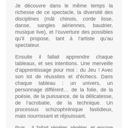
Je découvre dans le même temps la
richesse de ce spectacle, la diversité des
disciplines (mât chinois, corde lisse,
danse, sangles aériennes, baudrier,
musique live), et l’ouverture des possibles
qu’il propose, tant à l’artiste qu’au
spectateur.
Ensuite il fallait apprendre chaque
tableaux, et ses intentions. Une merveille
d’apprentissage pour moi : du Jeu ! Avec
son lot de réussites et d’échecs. Dans
c
haque tableau : un univers, un
personnage différent… de la folie, de la
poésie, de la puissance, de la délicatesse,
de l’acrobatie, de la technique. Un
processus schizophrénique fastidieux,
mais nourrissant et réjouissant.
Puis.., il fallait répéter, répéter, et encore