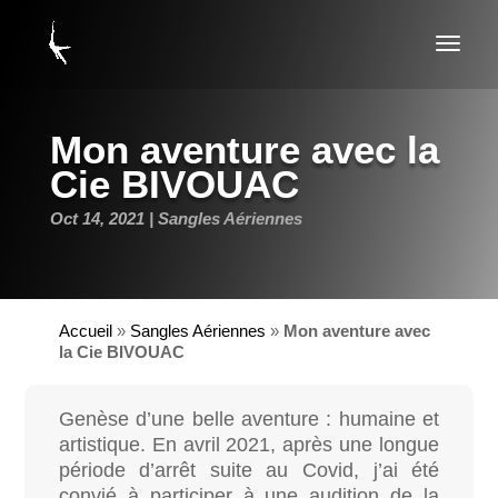
Mon aventure avec la
Cie BIVOUAC
Oct 14, 2021
Sangles Aériennes
Accueil
»
Sangles Aériennes
»
Mon aventure avec
la Cie BIVOUAC
Genèse d’une belle aventure : humaine et
artistique.
En avril 2021, après une longue
période d’arrêt suite au Covid, j’ai été
convié à participer à une audition de la