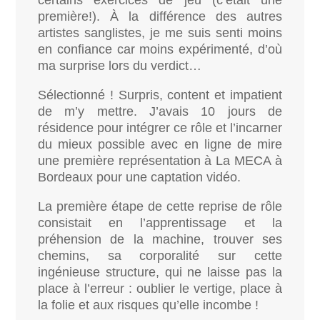
certains exercices de jeu (c’était une
première!). À la différence
des autres
artistes sanglistes, je me suis senti moins
en confiance car moins expérimenté, d’où
ma surprise lors du verdict…
Sélectionné ! Surpris, content et impatient
de m’y mettre. J’avais 10 jours de
résidence pour intégrer ce rôle et l’incarner
du mieux possible avec en ligne de mire
une première représentation à La MECA à
Bordeaux pour une captation vidéo.
La première étape de cette reprise de rôle
consistait en l’apprentissage et la
préhension de la machine, trouver ses
chemins, sa corporalité sur cette
ingénieuse structure, qui ne laisse pas la
place à l’erreur : oublier le vertige, place à
la folie et aux risques qu’elle incombe !