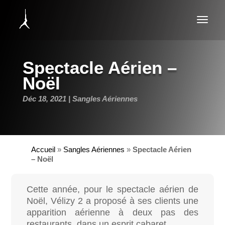
Spectacle Aérien –
Noël
Déc 18, 2021
Sangles Aériennes
Accueil
»
Sangles Aériennes
»
Spectacle Aérien
– Noël
Cette année, pour le spectacle aérien de
Noël, Vélizy 2 a proposé à ses clients une
apparition aérienne à deux pas des
restaurants, dans un esprit cabaret.