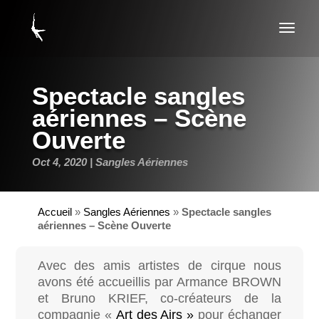
Spectacle sangles
aériennes – Scène
Ouverte
Oct 4, 2020
Sangles Aériennes
Accueil
»
Sangles Aériennes
»
Spectacle sangles
aériennes – Scène Ouverte
Avec des amis artistes de cirque nous
avons été accueillis par Armance BROWN
et Bruno KRIEF, co-créateurs de la
compagnie «
Art des Airs »
pour échanger